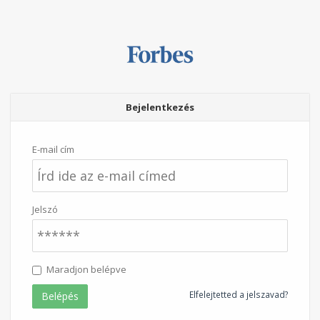
Bejelentkezés
E-mail cím
Jelszó
Maradjon belépve
Elfelejtetted a jelszavad?
Belépés